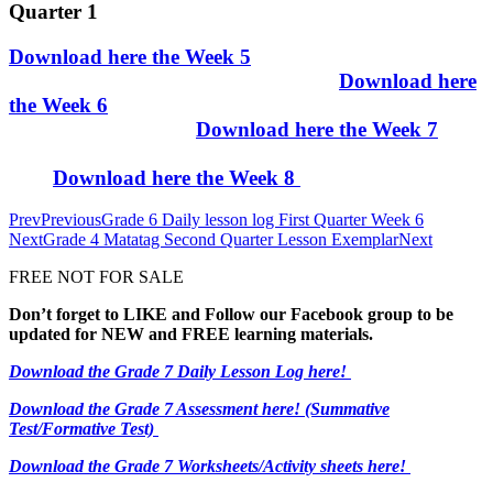
Quarter 1
Download here the Week 5
Download here
the Week 6
Download here the Week 7
Download here the Week 8
Prev
Previous
Grade 6 Daily lesson log First Quarter Week 6
Next
Grade 4 Matatag Second Quarter Lesson Exemplar
Next
FREE NOT FOR SALE
Don’t forget to LIKE and Follow our Facebook group to be
updated
for NEW
and FREE learning materials.
Download the Grade 7 Daily Lesson Log here!
Download the Grade 7 Assessment here!
(Summative
Test/Formative Test)
Download the Grade 7 Worksheets/
Activity sheets here!