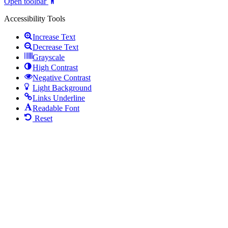
Open toolbar
Accessibility Tools
Increase Text
Decrease Text
Grayscale
High Contrast
Negative Contrast
Light Background
Links Underline
Readable Font
Reset