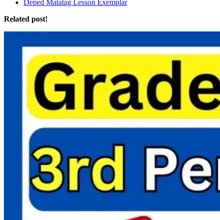
Deped Matatag Lesson Exemplar
Related post!