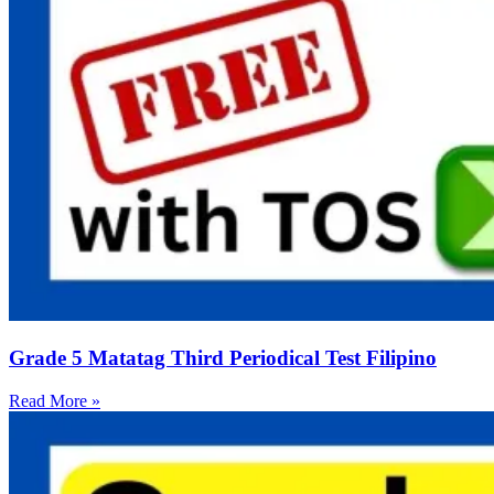
Grade 5 Matatag Third Periodical Test Filipino
Read More »