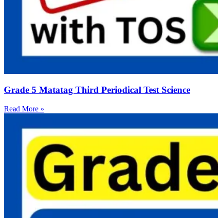
Grade 5 Matatag Third Periodical Test Science
Read More »