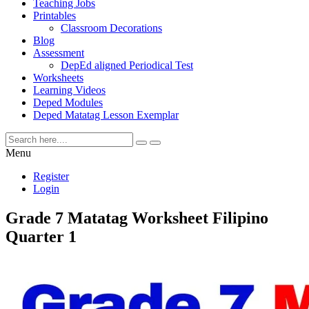
Teaching Jobs
Printables
Classroom Decorations
Blog
Assessment
DepEd aligned Periodical Test
Worksheets
Learning Videos
Deped Modules
Deped Matatag Lesson Exemplar
Menu
Register
Login
Grade 7 Matatag Worksheet Filipino
Quarter 1