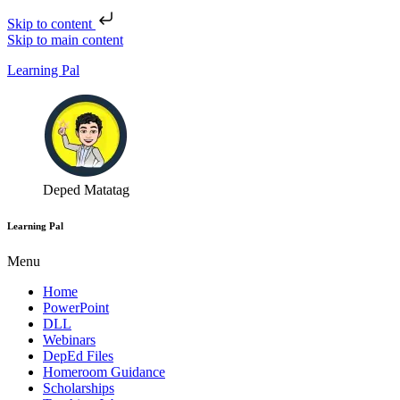
Skip to content
Skip to main content
Learning Pal
Deped Matatag
Learning Pal
Menu
Home
PowerPoint
DLL
Webinars
DepEd Files
Homeroom Guidance
Scholarships