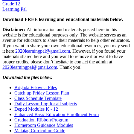
Grade 12
Learning Pal
Download FREE learning and educational materials below.
Disclaimer:
All information and materials posted here in this
website is for educational purposes only. The website serves as an
avenue for educators to share their materials to help other educators.
If you want to share your own educational resources, you may send
it here
2020learningpal@gmail.com
. However, if you found your
materials shared here and you want to remove it or want to have
proper credits, please don’t hesitate to contact the admin at
2020learningpal@gmail.com
. Thank you!
Download the files below.
Brigada Eskwela Files
Catch up Friday Lesson Plan
Class Schedule Template
Daily Lesson Log for all subjects
Deped Modules K - 12
Enhanced Basic Education Enrollment Form
Graduation Ribbon/Program
Homeroom Guidance Modules
Matatag Curriculum Guide