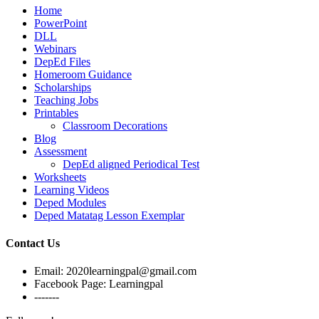
Home
PowerPoint
DLL
Webinars
DepEd Files
Homeroom Guidance
Scholarships
Teaching Jobs
Printables
Classroom Decorations
Blog
Assessment
DepEd aligned Periodical Test
Worksheets
Learning Videos
Deped Modules
Deped Matatag Lesson Exemplar
Contact Us
Email: 2020learningpal@gmail.com
Facebook Page: Learningpal
-------